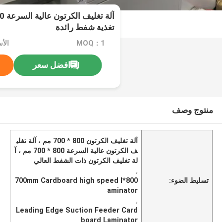
تغذية شفط رائدة
MOQ：1
افضل سعر
منتوج وصف
آلة تغليف الكرتون 800 * 700 مم ، آلة تغلي
ف الكرتون عالية السرعة 800 * 700 مم ، آ
لة تغليف الكرتون ذات الشفط العالي
,
تسليط الضوء:
800*700mm Cardboard high speed l
aminator
,
Leading Edge Suction Feeder Card
board Laminator