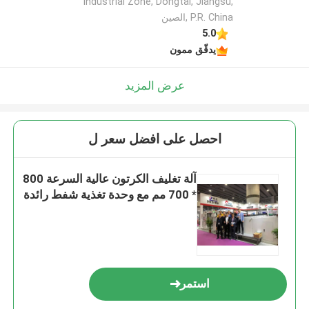
Industrial Zone, Dongtai, Jiangsu,
P.R. China ,الصين
5.0
يدقّق ممون
عرض المزيد
احصل على افضل سعر ل
آلة تغليف الكرتون عالية السرعة 800
* 700 مم مع وحدة تغذية شفط رائدة
استمر