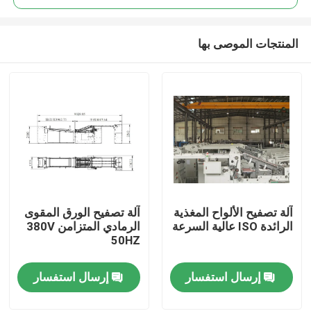
المنتجات الموصى بها
آلة تصفيح الألواح المغذية
آلة تصفيح الورق المقوى
المنزل
الرائدة ISO عالية السرعة
الرمادي المتزامن 380V
50HZ
المنتجات
إرسال استفسار
إرسال استفسار
حولنا