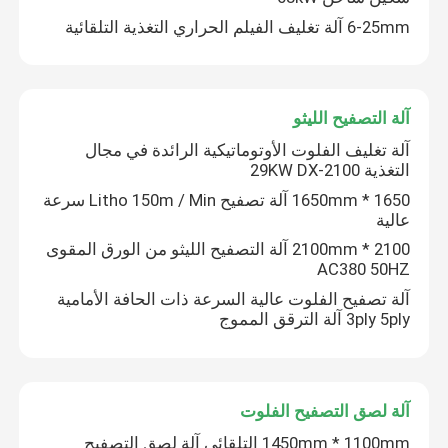
6-25mm آلة تغليف الفيلم الحراري التغذية التلقائية
آلة تغليف الفلوت عالية السرعة
آلة تغليف الكرتون
آلة التصفيح الليثو
آلة تغليف الفلوت الأوتوماتيكية الرائدة في مجال
التغذية 29KW DX-2100
آلة تغليف الفلوت الأوتوماتيكية
1650 * 1650mm آلة تصفيح Litho 150m / Min سرعة
عالية
آلة تغليف الفلوت ذات 5 طبقات
2100 * 2100mm آلة التصفيح الليثو من الورق المقوى
AC380 50HZ
آلة تصفيح الفلوت عالية السرعة ذات الحافة الأمامية
آلة جلور المجلد
3ply 5ply آلة الترقق المموج
آلة تكديس السيارات
آلة لصق التصفيح الفلوت
آلة بايل تيرنر
1450mm * 1100mm التلقائي آلة لصق التصفيح