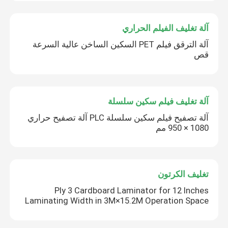
آلة تغليف الفيلم الحراري
آلة الترقق فيلم PET السكين الساخن عالية السرعة
قص
آلة تغليف فيلم سكين سلسلة
آلة تصفيح فيلم سكين سلسلة PLC آلة تصفيح حراري
1080 × 950 مم
تغليف الكرتون
Ply 3 Cardboard Laminator for 12 Inches
Laminating Width in 3M×15.2M Operation Space