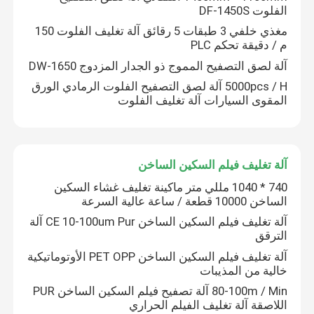
الفلوت DF-1450S
مغذي خلفي 3 طبقات 5 رقائق آلة تغليف الفلوت 150
آلة تغليف الفيلم الحراري
م / دقيقة تحكم PLC
آلة لصق التصفيح المموج ذو الجدار المزدوج DW-1650
آلة التصفيح الليثو
5000pcs / H آلة لصق التصفيح الفلوت الرمادي الورق
المقوى السيارات آلة تغليف الفلوت
آلة لصق التصفيح الفلوت
آلة تغليف فيلم السكين الساخن
آلة تغليف فيلم السكين الساخن
740 * 1040 مللي متر ماكينة تغليف غشاء السكين
الساخن 10000 قطعة / ساعة عالية السرعة
آلة تغليف فيلم سكين سلسلة
آلة تغليف فيلم السكين الساخن CE 10-100um Pur آلة
الترقق
تغليف الكرتون
آلة تغليف فيلم السكين الساخن PET OPP الأوتوماتيكية
خالية من المذيبات
80-100m / Min آلة تصفيح فيلم السكين الساخن PUR
اللاصقة آلة تغليف الفيلم الحراري