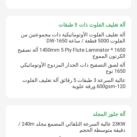
آلة تغليف الفلوت ذات 5 طبقات
آلة تغليف الفلوت الأوتوماتيكية ذات مجموعتين من
الفلوت 5000 قطعة / ساعة DW-1650
1650 * 1450mm 5 Ply Flute Laminator آلة تصفيح
الكرتون المموج
آلة لصق التصفيح ذات الجدار المزدوج الأوتوماتيكي
1650 نوع
عالية السرعة 3 طبقات 5 رقائق آلة تغليف الفلوت
120-600gsm ورقة علوية
آلة جلور المجلد
23KW عالية السرعة التلقائي المصمغ مجلد 240m /
دقيقة متوسطة الحجم