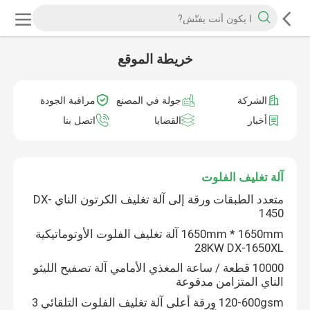
خريطة الموقع
الشركة
جولة في المصنع
مراقبة الجودة
أخبار
القضايا
اتصل بنا
آلة تغليف الفلوت
متعدد الطبقات ورقة إلى آلة تغليف الكرتون الناي DX-
1450
1650mm * 1650mm آلة تغليف الفلوت الأوتوماتيكية
28KW DX-1650XL
10000 قطعة / ساعة المغذي الأمامي آلة تصفيح الليثو
الناي المتزامن مدفوعة
120-600gsm ورقة أعلى آلة تغليف الفلوت التلقائي 3