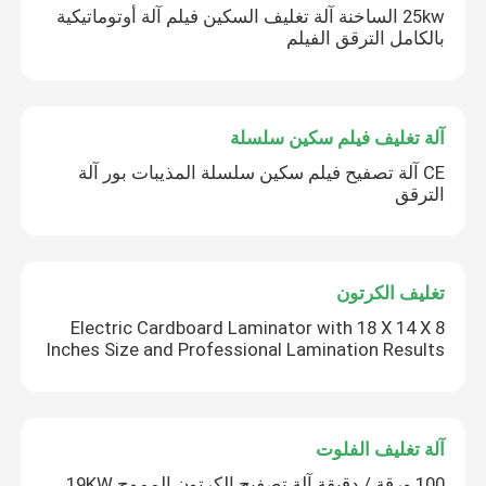
25kw الساخنة آلة تغليف السكين فيلم آلة أوتوماتيكية
بالكامل الترقق الفيلم
آلة تغليف فيلم سكين سلسلة
CE آلة تصفيح فيلم سكين سلسلة المذيبات بور آلة
الترقق
تغليف الكرتون
Electric Cardboard Laminator with 18 X 14 X 8
Inches Size and Professional Lamination Results
آلة تغليف الفلوت
100 ورقة / دقيقة آلة تصفيح الكرتون المموج 19KW