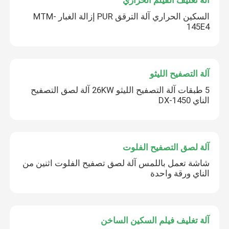
آلة تغليف الفيلم الحراري
السكين الحراري آلة الترقق PUR إزالة الغبار MTM-
145E4
آلة التصفيح الليثو
5 طبقات آلة التصفيح الليثو 26KW آلة لصق التصفيح
الناي DX-1450
آلة لصق التصفيح الفلوت
شاشة تعمل باللمس آلة لصق تصفيح الفلوت اثنين من
الناي ورقة واحدة
آلة تغليف فيلم السكين الساخن