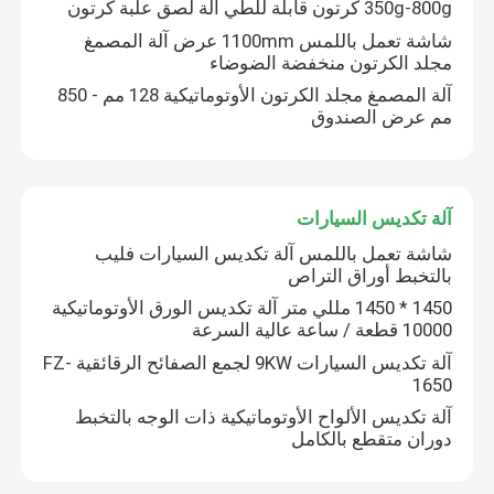
350g-800g كرتون قابلة للطي آلة لصق علبة كرتون
شاشة تعمل باللمس 1100mm عرض آلة المصمغ
مجلد الكرتون منخفضة الضوضاء
آلة المصمغ مجلد الكرتون الأوتوماتيكية 128 مم - 850
مم عرض الصندوق
آلة تكديس السيارات
شاشة تعمل باللمس آلة تكديس السيارات فليب
بالتخبط أوراق التراص
1450 * 1450 مللي متر آلة تكديس الورق الأوتوماتيكية
10000 قطعة / ساعة عالية السرعة
المنزل
آلة تكديس السيارات 9KW لجمع الصفائح الرقائقية FZ-
1650
آلة تكديس الألواح الأوتوماتيكية ذات الوجه بالتخبط
المنتجات
دوران متقطع بالكامل
حولنا