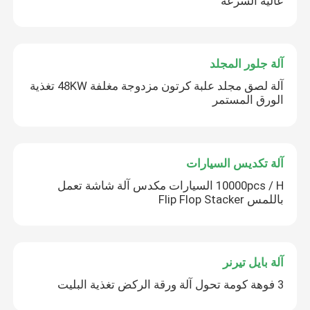
عالية السرعة
آلة جلور المجلد
آلة لصق مجلد علبة كرتون مزدوجة مغلفة 48KW تغذية
الورق المستمر
آلة تكديس السيارات
10000pcs / H السيارات مكدس آلة شاشة تعمل
باللمس Flip Flop Stacker
آلة بايل تيرنر
3 فوهة كومة تحول آلة ورقة الركض تغذية البليت