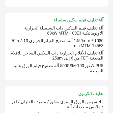
آلة تغليف فيلم سكين سلسلة
آلة تغليف فيلم السكين ذات السلسلة الحرارية
الأوتوماتيكية 68kW MTM-108E3
1080 * 1450mm آلة تصفيح الفيلم الحراري 10-70m /
min MTM-145E3
آلة تغليف الأفلام الحرارية ذات السكين الساخن للأفلام
المعدنية PET من 6 إلى 25um
PUR لاصق 100-500GSM آلة تصفيح فيلم الورق عالية
السرعة
تغليف الكرتون
ملابس من الورق المقوى معلق / مصيدة الفئران / لغز
/ ملابس ملصقات آلة