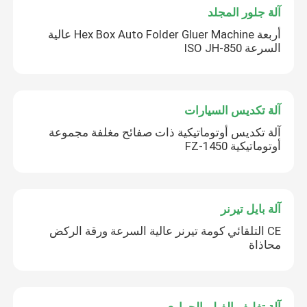
آلة جلور المجلد
أربعة Hex Box Auto Folder Gluer Machine عالية
السرعة ISO JH-850
آلة تكديس السيارات
آلة تكديس أوتوماتيكية ذات صفائح مغلفة مجموعة
أوتوماتيكية FZ-1450
آلة بايل تيرنر
CE التلقائي كومة تيرنر عالية السرعة ورقة الركض
محاذاة