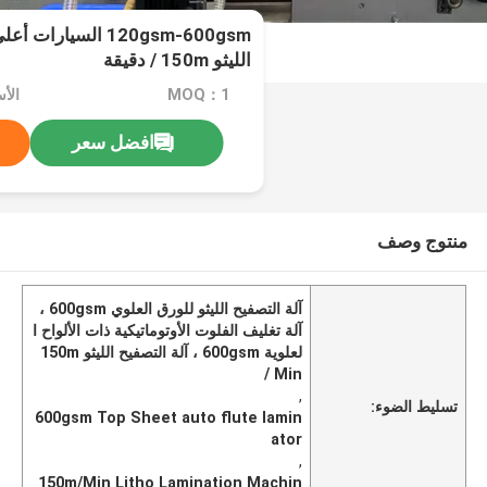
120gsm-600gsm السيا
الليثو 150m / دقيقة
MOQ：1
افضل سعر
منتوج وصف
آلة التصفيح الليثو للورق العلوي 600gsm ،
آلة تغليف الفلوت الأوتوماتيكية ذات الألواح ا
لعلوية 600gsm ، آلة التصفيح الليثو 150m
/ Min
,
تسليط الضوء:
600gsm Top Sheet auto flute lamin
ator
,
150m/Min Litho Lamination Machin