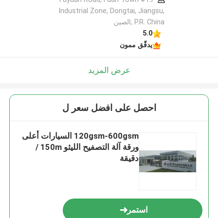
Industrial Zone, Dongtai, Jiangsu,
P.R. China ,الصين
5.0
يدقّق ممون
عرض المزيد
احصل على افضل سعر ل
120gsm-600gsm السيارات أعلى
ورقة آلة التصفيح الليثو 150m /
دقيقة
استمر