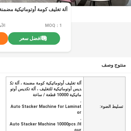
آلة تغليف كومة أوتوماتيكية مضمنة 10000 قطعة / ساع
MOQ：1
افضل سعر
منتوج وصف
آلة تغليف أوتوماتيكية كومة مضمنة ، آلة تك
ديس أوتوماتيكية للتغليف ، آلة تكديس أوتو
ماتيكية 10000 قطعة / ساعة
,
تسليط الضوء:
Auto Stacker Machine for Laminat
or
,
Auto Stacker Machine 10000pcs /H
our