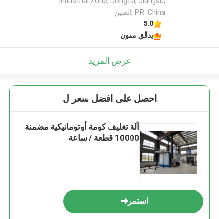
Industrial Zone, Dongtai, Jiangsu,
P.R. China ,الصين
5.0
يدقّق ممون
عرض المزيد
احصل على افضل سعر ل
آلة تغليف كومة أوتوماتيكية مضمنة
10000 قطعة / ساعة
استمر