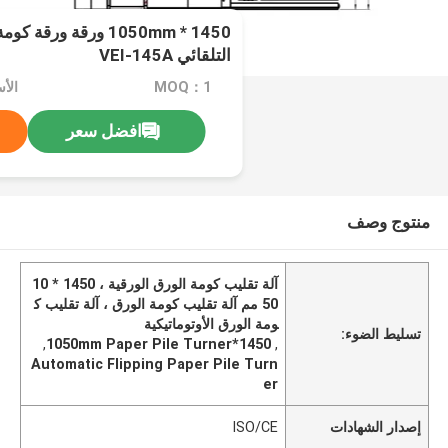
1450 * 1050mm ورقة ورق
التلقائي VEI-145A
MOQ：1
افضل سعر
منتوج وصف
آلة تقليب كومة الورق الورقية ، 1450 * 10
50 مم آلة تقليب كومة الورق ، آلة تقليب ك
ومة الورق الأوتوماتيكية
تسليط الضوء:
,
1450*1050mm Paper Pile Turner
,
Automatic Flipping Paper Pile Turn
er
إصدار الشهادات
ISO/CE