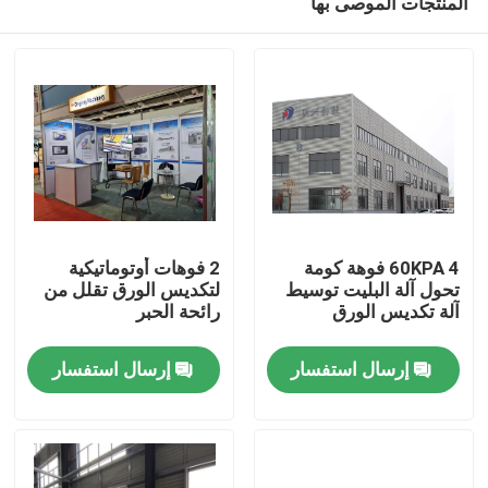
المنتجات الموصى بها
60KPA 4 فوهة كومة
2 فوهات أوتوماتيكية
تحول آلة البليت توسيط
لتكديس الورق تقلل من
آلة تكديس الورق
رائحة الحبر
المنزل
إرسال استفسار
إرسال استفسار
المنتجات
حولنا