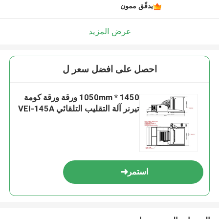
يدقّق ممون
عرض المزيد
احصل على افضل سعر ل
1450 * 1050mm ورقة ورقة كومة
تيرنر آلة التقليب التلقائي VEI-145A
استمر