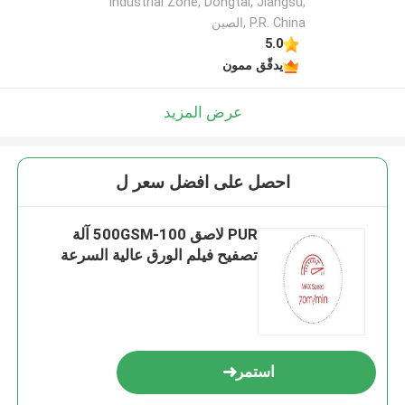
Industrial Zone, Dongtai, Jiangsu,
P.R. China ,الصين
5.0
يدقّق ممون
عرض المزيد
احصل على افضل سعر ل
PUR لاصق 100-500GSM آلة
تصفيح فيلم الورق عالية السرعة
استمر