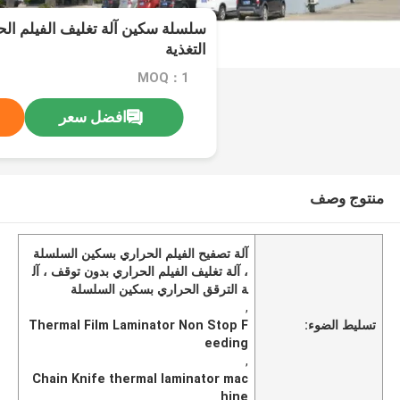
سلسلة سكين آلة تغليف الفيلم ال
التغذية
MOQ：1
افضل سعر
منتوج وصف
آلة تصفيح الفيلم الحراري بسكين السلسلة
، آلة تغليف الفيلم الحراري بدون توقف ، آل
ة الترقق الحراري بسكين السلسلة
,
تسليط الضوء:
Thermal Film Laminator Non Stop F
eeding
,
Chain Knife thermal laminator mac
hine