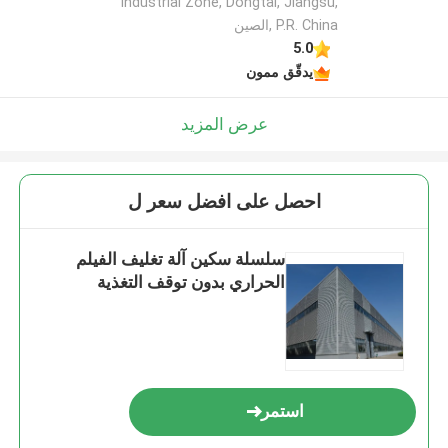
Industrial Zone, Dongtai, Jiangsu,
P.R. China ,الصين
5.0
يدقّق ممون
عرض المزيد
احصل على افضل سعر ل
سلسلة سكين آلة تغليف الفيلم
الحراري بدون توقف التغذية
استمر