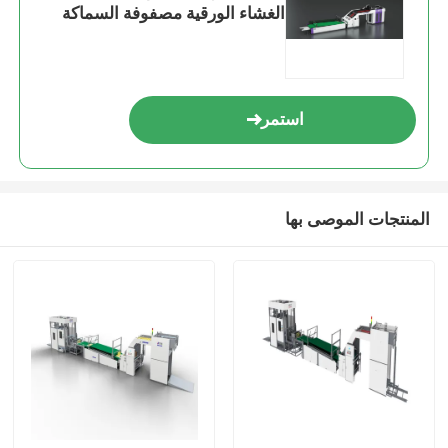
الغشاء الورقية مصفوفة السماكة
نطاق من 1 إلى 10 مم معدات التعبئة
الصناعية
استمر
المنتجات الموصى بها