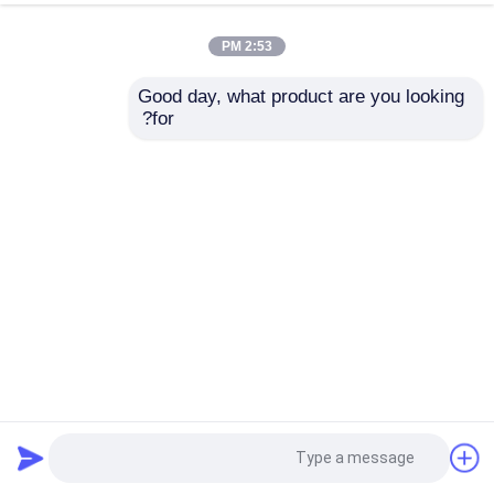
2:53 PM
Good day, what product are you looking 
for?
آلة تغليف الفلوت ذات السرعة العالية باللون الرمادي المقوى
2100mmx2100mm Litho Laminator
آلة تغليف الفلوت عالية السرعة
2025-06-12