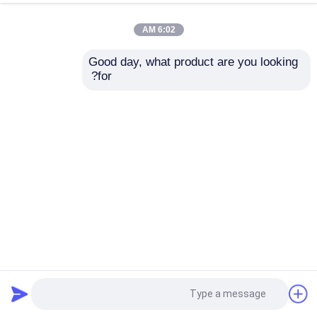
6:02 AM
Good day, what product are you looking 
for?
آلة تغليف الفلوت الأوتوماتيكية عالية السرعة مع مكدس التقليب
التلقائي
آلة تغليف الفلوت عالية السرعة
2025-06-12