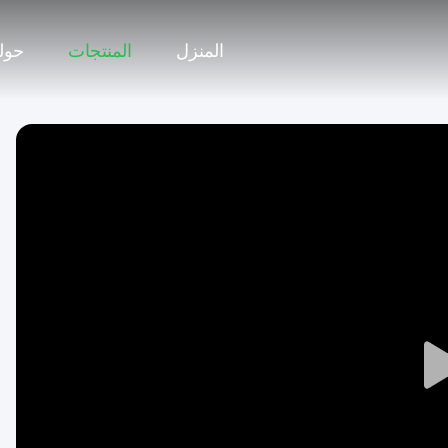
المنزل
المنتجات
حولن
Play
Video