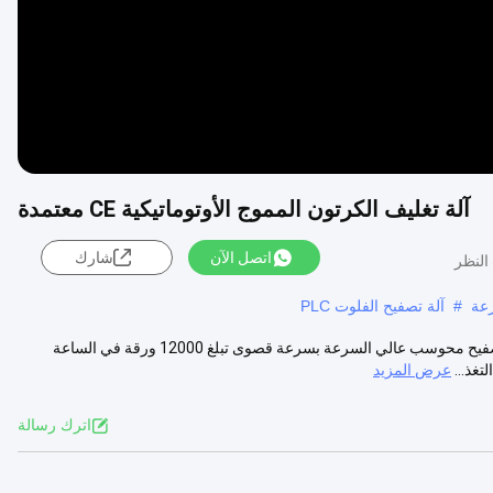
آلة تغليف الكرتون المموج الأوتوماتيكية CE معتمدة
اتصل الآن
شارك
رعة
#
آلة تصفيح الفلوت PLC
آلة تغليف الفلوت عالية السرعة بشكل مضمن مع مكدس التقليب التلقائي تصفيح محوسب عالي السرعة بسرعة قصوى تبلغ 12000 ورقة في الساعة
عرض المزيد
اترك رسالة