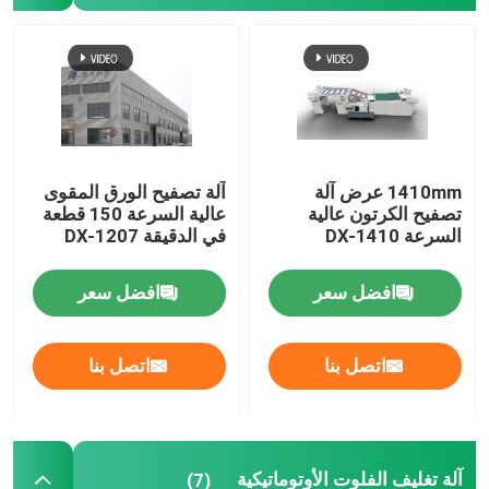
آلة تغليف الفيلم الحراري
آلة التصفيح الليثو
آلة لصق التصفيح الفلوت
1410mm عرض آلة
آلة تصفيح الورق المقوى
تصفيح الكرتون عالية
عالية السرعة 150 قطعة
السرعة DX-1410
في الدقيقة DX-1207
آلة تغليف فيلم السكين الساخن
افضل سعر
افضل سعر
آلة تغليف فيلم سكين سلسلة
اتصل بنا
اتصل بنا
تغليف الكرتون
آلة تغليف الفلوت الأوتوماتيكية
(7)