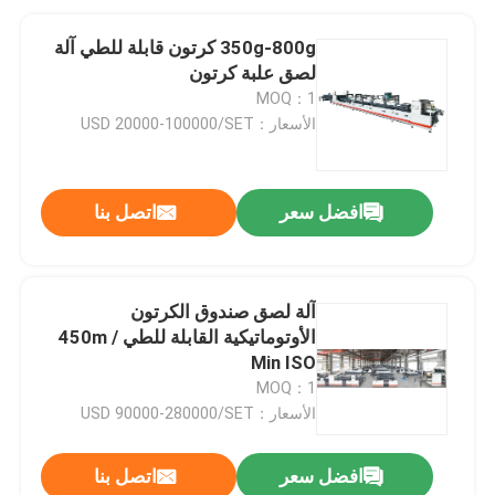
350g-800g كرتون قابلة للطي آلة
لصق علبة كرتون
MOQ：1
الأسعار：USD 20000-100000/SET
افضل سعر
اتصل بنا
آلة لصق صندوق الكرتون
الأوتوماتيكية القابلة للطي 450m /
Min ISO
MOQ：1
الأسعار：USD 90000-280000/SET
افضل سعر
اتصل بنا