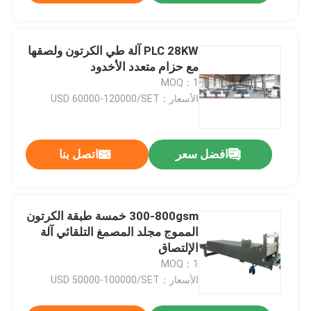
PLC 28KW آلة طي الكرتون ولصقها
مع حزام متعدد الأخدود
MOQ：1
الأسعار：USD 60000-120000/SET
افضل سعر
اتصل بنا
300-800gsm خمسة طبقة الكرتون
المموج مجلد المصمغ التلقائي آلة
الإلتصاق
MOQ：1
الأسعار：USD 50000-100000/SET