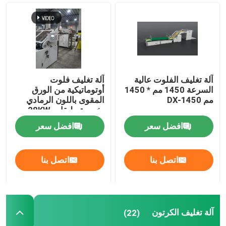
آلة تغليف الفلوت عالية السرعة
آلة تغليف الكرتون
آلة تغليف الفلوت عالية
آلة تغليف فلوت
السرعة 1450 مم * 1450
أوتوماتيكية من الورق
آلة تغليف الفلوت الأوتوماتيكية
مم DX-1450
المقوى باللون الرمادي
بخمسة طبقات 28KW
DX-1650XL
آلة تغليف الفلوت ذات 5 طبقات
افضل سعر
افضل سعر
آلة جلور المجلد
اتصل بنا
اتصل بنا
آلة تكديس السيارات
آلة تغليف الكرتون
(22)
آلة بايل تيرنر