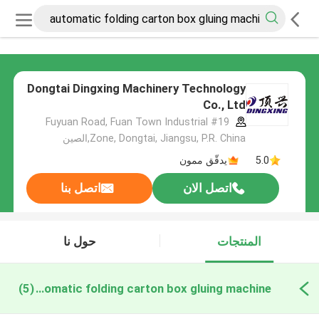
Dongtai Dingxing Machinery Technology
Co., Ltd
#19 Fuyuan Road, Fuan Town Industrial
Zone, Dongtai, Jiangsu, P.R. China,الصين
5.0
يدقّق ممون
اتصل الان
اتصل بنا
المنتجات
حول نا
automatic folding carton box gluing machine التصنيع عبر الإنترنت
(5)