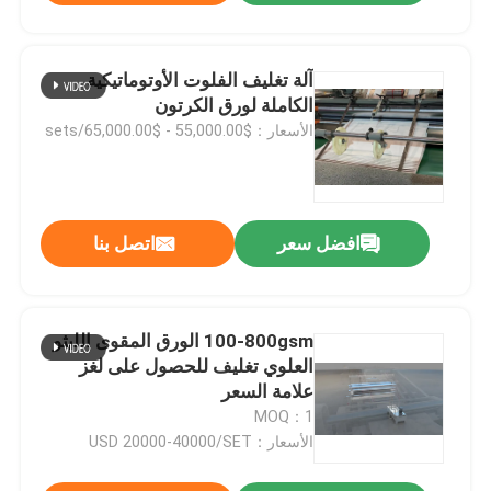
آلة تغليف الفلوت الأوتوماتيكية
الكاملة لورق الكرتون
الأسعار：$55,000.00 - $65,000.00/sets
افضل سعر
اتصل بنا
100-800gsm الورق المقوى الليثو
العلوي تغليف للحصول على لغز
علامة السعر
MOQ：1
الأسعار：USD 20000-40000/SET