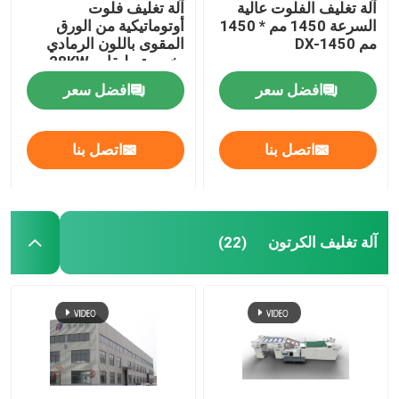
آلة تغليف الفلوت عالية
آلة تغليف فلوت
السرعة 1450 مم * 1450
أوتوماتيكية من الورق
مم DX-1450
المقوى باللون الرمادي
بخمسة طبقات 28KW
DX-1650XL
افضل سعر
افضل سعر
اتصل بنا
اتصل بنا
آلة تغليف الكرتون
(22)