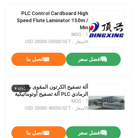
PLC Control Cardboard High
Speed ​​Flute Laminator 150m /
Min
MOQ：1
الأسعار：USD 20000-50000/SET
افضل سعر
اتصل بنا
آلة تصفيح الكرتون المقوى باللون
الرمادي PLC آلة تصفيح أوتوماتيكية
MOQ：1
الأسعار：USD 20000-40000/SET
افضل سعر
اتصل بنا