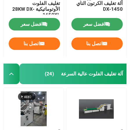
آلة تغليف الكرتون الناي
تغليف الفلوت
DX-1450
الأوتوماتيكية 28KW DX-
1650XL
افضل سعر
افضل سعر
اتصل بنا
اتصل بنا
آلة تغليف الفلوت عالية السرعة
(24)