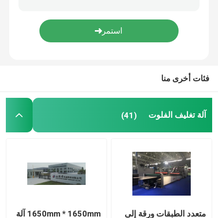
آلة تغليف الفيلم الحراري
آلة التصفيح الليثو
فئات أخرى منا
آلة لصق التصفيح الفلوت
آلة تغليف الفلوت
(41)
آلة تغليف فيلم السكين الساخن
آلة تغليف فيلم سكين سلسلة
تغليف الكرتون
متعدد الطبقات ورقة إلى
1650mm * 1650mm آلة