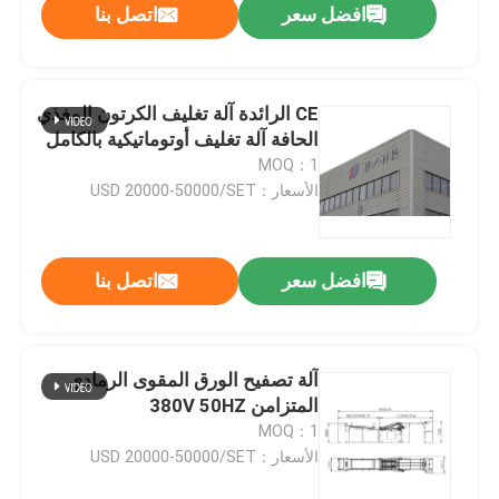
افضل سعر
اتصل بنا
CE الرائدة آلة تغليف الكرتون المغذي
الحافة آلة تغليف أوتوماتيكية بالكامل
MOQ：1
الأسعار：USD 20000-50000/SET
افضل سعر
اتصل بنا
آلة تصفيح الورق المقوى الرمادي
المتزامن 380V 50HZ
MOQ：1
الأسعار：USD 20000-50000/SET