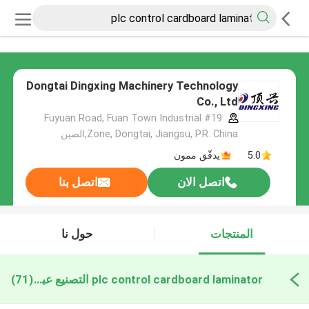
Dongtai Dingxing Machinery Technology
Co., Ltd
#19 Fuyuan Road, Fuan Town Industrial
Zone, Dongtai, Jiangsu, P.R. China,الصين
5.0
يدقّق ممون
اتصل الان
اتصل بنا
المنتجات
حول نا
plc control cardboard laminator التصنيع عبر الإنترنت
(71)