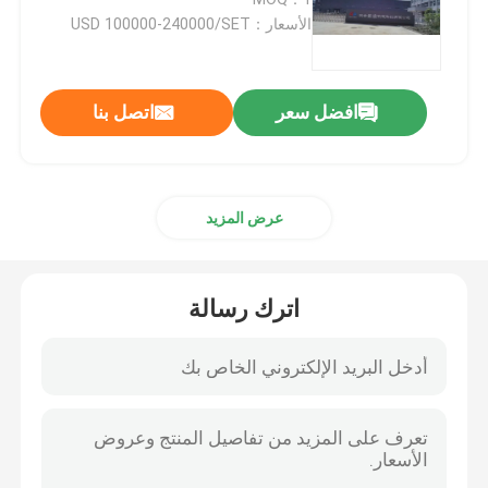
الأسعار：USD 100000-240000/SET
آلة تغليف الفلوت عالية السرعة
افضل سعر
اتصل بنا
آلة تغليف الكرتون
آلة تغليف الفلوت الأوتوماتيكية
عرض المزيد
آلة تغليف الفلوت ذات 5 طبقات
اترك رسالة
آلة جلور المجلد
آلة تكديس السيارات
آلة بايل تيرنر