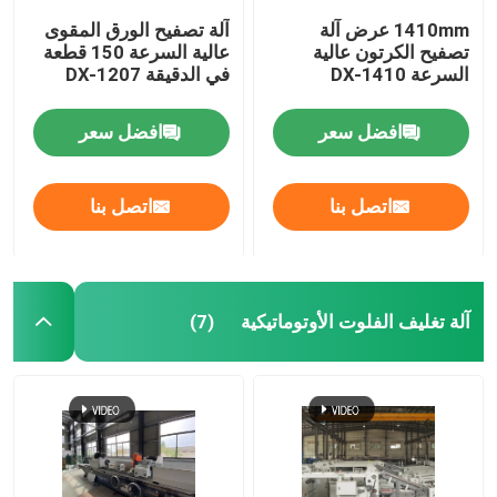
1410mm عرض آلة
آلة تصفيح الورق المقوى
تصفيح الكرتون عالية
عالية السرعة 150 قطعة
السرعة DX-1410
في الدقيقة DX-1207
افضل سعر
افضل سعر
اتصل بنا
اتصل بنا
آلة تغليف الفلوت الأوتوماتيكية
(7)