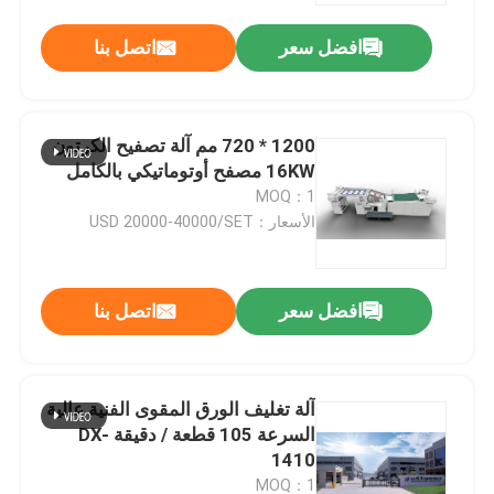
افضل سعر
اتصل بنا
1200 * 720 مم آلة تصفيح الكرتون
16KW مصفح أوتوماتيكي بالكامل
MOQ：1
الأسعار：USD 20000-40000/SET
افضل سعر
اتصل بنا
المنزل
آلة تغليف الورق المقوى الفنية عالية
المنتجات
السرعة 105 قطعة / دقيقة DX-
1410
حولنا
MOQ：1