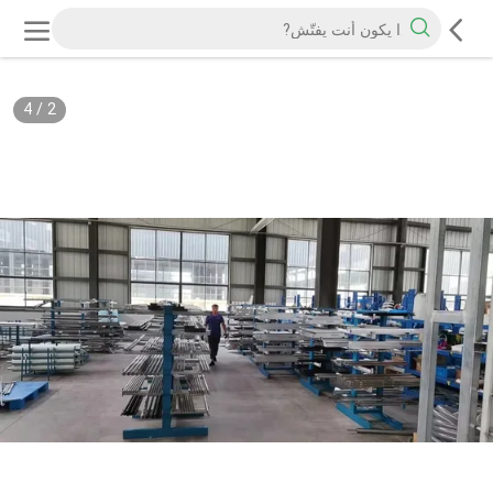
4
/
2