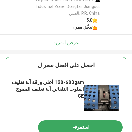
Industrial Zone, Dongtai, Jiangsu,
P.R. China ,الصين
5.0
يدقّق ممون
عرض المزيد
احصل على افضل سعر ل
120-600gsm أعلى ورقة آلة تغليف
الفلوت التلقائي آلة تغليف المموج
CE
استمر