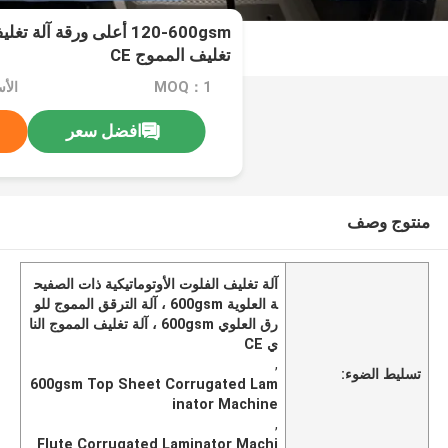
120-600gsm أعلى ورقة آلة
تغليف المموج CE
MOQ：1
افضل سعر
منتوج وصف
آلة تغليف الفلوت الأوتوماتيكية ذات الصفيح
ة العلوية 600gsm ، آلة الترقق المموج للو
رق العلوي 600gsm ، آلة تغليف المموج النا
ي CE
,
تسليط الضوء:
600gsm Top Sheet Corrugated Lam
inator Machine
,
Flute Corrugated Laminator Machi