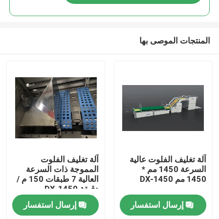
المنتجات الموصى بها
المنزل
آلة تغليف الفلوت عالية
آلة تغليف الفلوت
السرعة 1450 مم *
المموجة ذات السرعة
1450 مم DX-1450
العالية 7 طبقات 150 م /
المنتجات
دقيقة DX-1450
إرسال استفسار
إرسال استفسار
حولنا