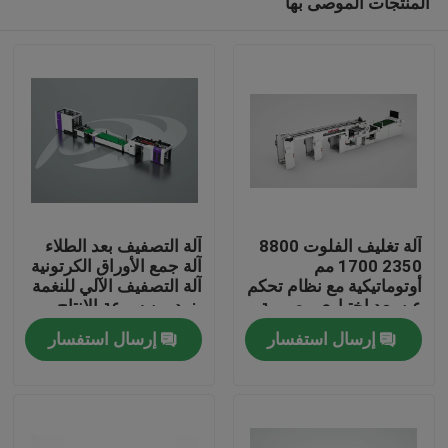
المنتجات الموصى بها
آلة تغليف الفلوت 8800
آلة التصفيف بعد الطلاء
2350 1700 مم
آلة جمع الأوراق الكرتونية
أوتوماتيكية مع نظام تحكم
آلة التصفيف الآلي للنغمة
عن بعد اختياري مصممة
يزيد من سرعة الإنتاج
المنزل
لصناعة التعبئة والتغليف
ودقة
إرسال استفسار
إرسال استفسار
المنتجات
حولنا