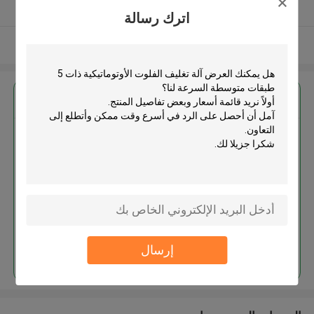
يدقّق ممون
اترك رسالة
عرض المزيد
احصل على افضل سعر ل
آلة تغليف الفلوت الأوتوماتيكية ذات
5 طبقات متوسطة السرعة
استمر
إرسال