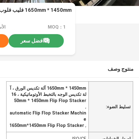
1650mm * 1450mm فليب فلوب آلة تكديس الورق
MOQ：1
افضل سعر
منتوج وصف
1650mm * 1450mm آلة تكديس الورق ، آ
لة تكديس الوجه بالتخبط الأوتوماتيكية ، 16
50mm * 1450mm Flip Flop Stacker
تسليط الضوء:
,
automatic Flip Flop Stacker Machin
e
1650mm*1450mm Flip Flop Stacker
,
إصدار الشهادات
ISO/CE