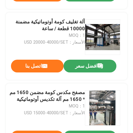
آلة تغليف كومة أوتوماتيكية مضمنة
10000 قطعة / ساعة
MOQ：1
الأسعار：USD 20000-40000/SET
افضل سعر
اتصل بنا
مصفح مكدس كومة مضمن 1650 مم
* 1650 مم آلة تكديس أوتوماتيكية
MOQ：1
الأسعار：USD 15000-40000/SET