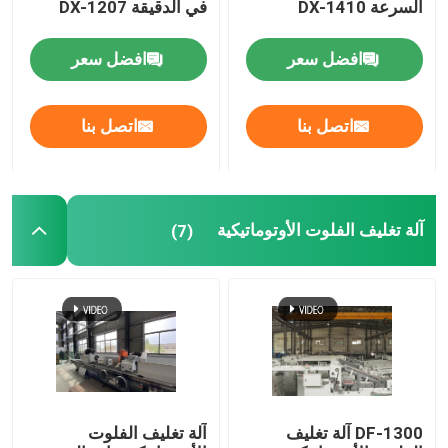
السرعة DX-1410
في الدقيقة DX-1207
افضل سعر
افضل سعر
اتصل بنا
اتصل بنا
آلة تغليف الفلوت الأوتوماتيكية
(7)
DF-1300 آلة تغليف
آلة تغليف الفلوت