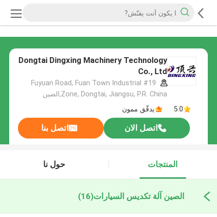
Dongtai Dingxing Machinery Technology
Co., Ltd
#19 Fuyuan Road, Fuan Town Industrial
Zone, Dongtai, Jiangsu, P.R. China,الصين
5.0
يدقّق ممون
اتصل الان
اتصل بنا
المنتجات
حول نا
الصين آلة تكديس السيارات
(16)