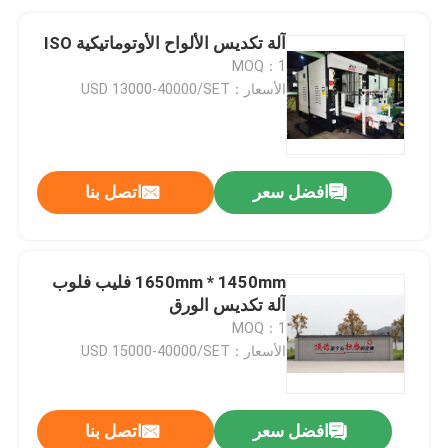
آلة تكديس الألواح الأوتوماتيكية ISO
MOQ：1
الأسعار：USD 13000-40000/SET
افضل سعر
اتصل بنا
1650mm * 1450mm فليب فلوب
آلة تكديس الورق
MOQ：1
الأسعار：USD 15000-40000/SET
افضل سعر
اتصل بنا